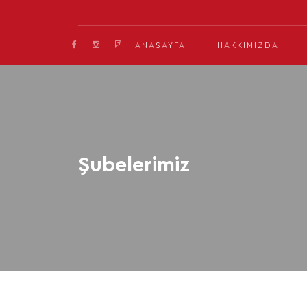
ANASAYFA
HAKKIMIZDA
Şubelerimiz