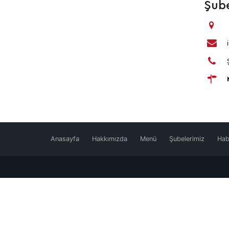
Şube
Anasayfa
Hakkımızda
Menü
Şubelerimiz
Hab