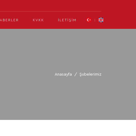
ABERLER
KVKK
İLETIŞIM
Anasayfa
Şubelerimiz