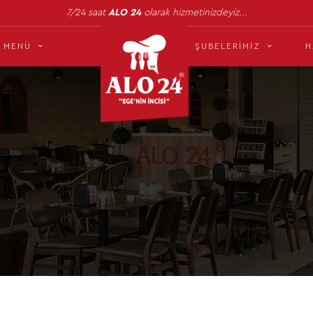
7/24 saat
ALO 24
olarak hizmetinizdeyiz...
MENÜ
ŞUBELERIMIZ
H