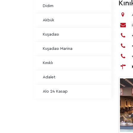
Kınık
Didim
Akbük
Kuşadası
Kuşadası Marina
Kınıklı
Adalet
Alo 24 Kasap