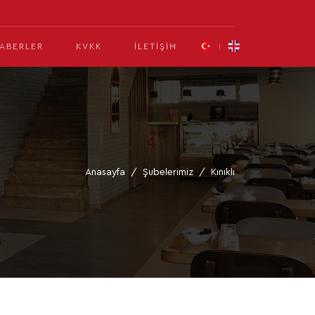
ABERLER
KVKK
İLETIŞIM
Anasayfa
Şubelerimiz
Kınıklı