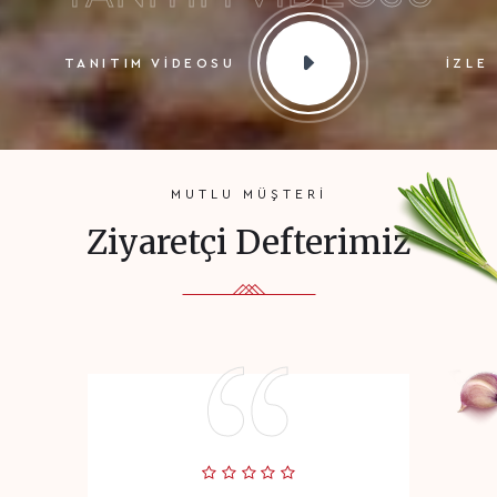
TANITIM VİDEOSU
İZLE
MUTLU MÜŞTERİ
Ziyaretçi Defterimiz