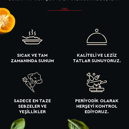
SICAK VE TAM
KALITELI VE LEZIZ
ZAMANINDA SUNUM
TATLAR SUNUYORUZ.
SADECE EN TAZE
PERIYODIK OLARAK
SEBZELER VE
HERŞEYI KONTROL
YEŞILLIKLER
EDIYORUZ.