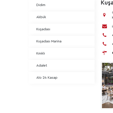
Kuşa
Didim
Akbük
Kuşadası
Kuşadası Marina
Kınıklı
Adalet
Alo 24 Kasap