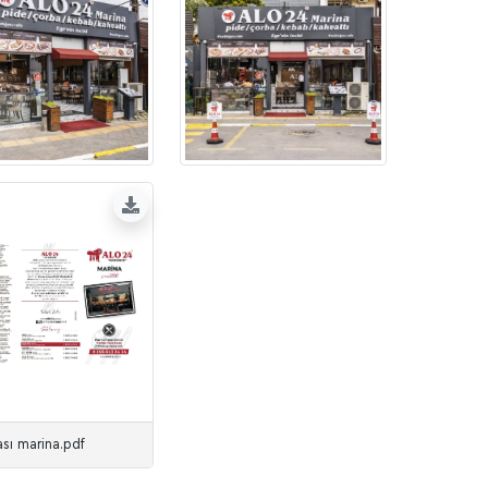
sı marina.pdf