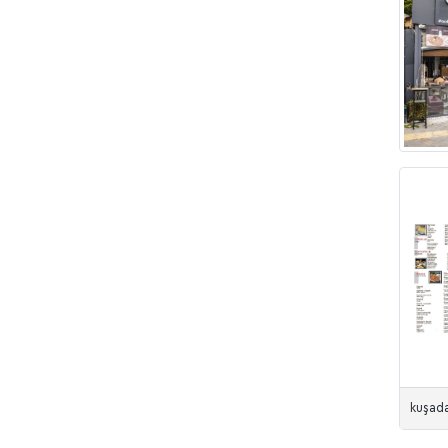
kuşada