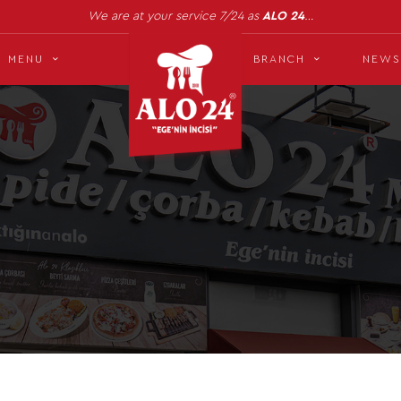
We are at your service 7/24 as
ALO 24
…
MENU
BRANCH
NEWS