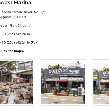
dası Marina
Candan Tarhan Bulvarı No:19/1
Kuşadası / AYDIN
iletisim@alo24.com.tr
+ 90 (256) 612 24 16
+ 90 (256) 612 24 16 (Fax)
Click for maps.