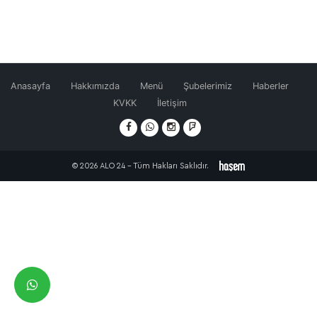
Anasayfa
Hakkımızda
Menü
Şubelerimiz
Haberler
KVKK
İletişim
© 2026 ALO 24 - Tüm Hakları Saklıdır.