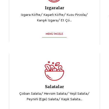
Izgaralar
Izgara Köfte/ Kaşarlı Köfte/ Kuzu Pirzola/
Karışık Izgara/ Et Çö..
MENÜ İNCELE
Salatalar
Çoban Salata/ Mevsim Salata/ Yeşil Salata/
Peynirli (Ege) Salata/ Kaşık Salata..