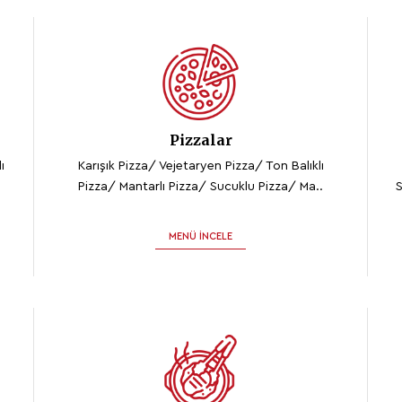
Pizzalar
ı
Karışık Pizza/ Vejetaryen Pizza/ Ton Balıklı
Pizza/ Mantarlı Pizza/ Sucuklu Pizza/ Ma..
S
MENÜ İNCELE