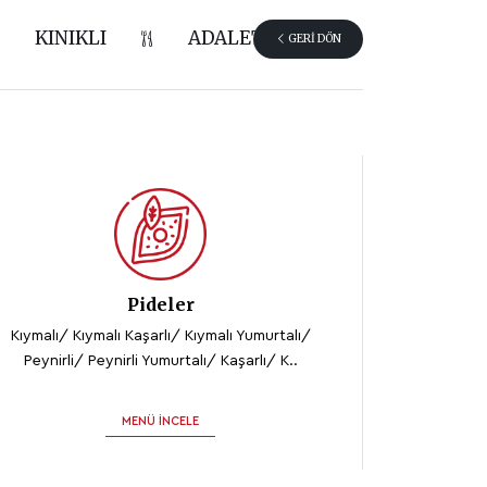
KINIKLI
ADALET
GERI DÖN
Pideler
Kıymalı/ Kıymalı Kaşarlı/ Kıymalı Yumurtalı/
Peynirli/ Peynirli Yumurtalı/ Kaşarlı/ K..
MENÜ İNCELE