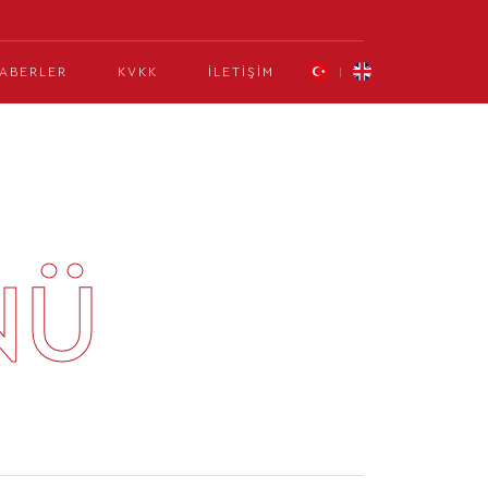
ABERLER
KVKK
İLETIŞIM
NÜ