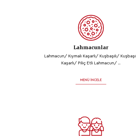
Lahmacunlar
Lahmacun/ Kıymalı Kaşarlı/ Kuşbaşılı/ Kuşbaşıl
Kaşarlı/ Piliç Etli Lahmacun/ ..
MENÜ İNCELE