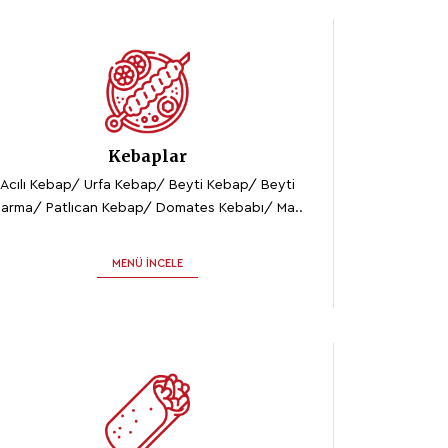
Kebaplar
Acılı Kebap/ Urfa Kebap/ Beyti Kebap/ Beyti
arma/ Patlıcan Kebap/ Domates Kebabı/ Ma..
MENÜ İNCELE