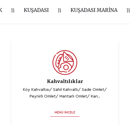
K
KUŞADASI
KUŞADASI MARINA
Kahvaltılıklar
Köy Kahvaltısı/ Sahil Kahvaltı/ Sade Omlet/
Peynirli Omlet/ Mantarlı Omlet/ Karı..
MENÜ İNCELE