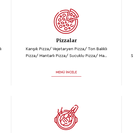
Pizzalar
ı
Karışık Pizza/ Vejetaryen Pizza/ Ton Balıklı
Pizza/ Mantarlı Pizza/ Sucuklu Pizza/ Ma..
S
MENÜ İNCELE