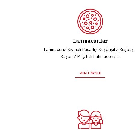
Lahmacunlar
Lahmacun/ Kıymalı Kaşarlı/ Kuşbaşılı/ Kuşbaşıl
Kaşarlı/ Piliç Etli Lahmacun/ ..
MENÜ İNCELE