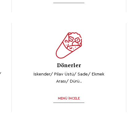
Dönerler
/
İskender/ Pilav Üstü/ Sade/ Ekmek
Arası/ Dürü..
MENÜ İNCELE