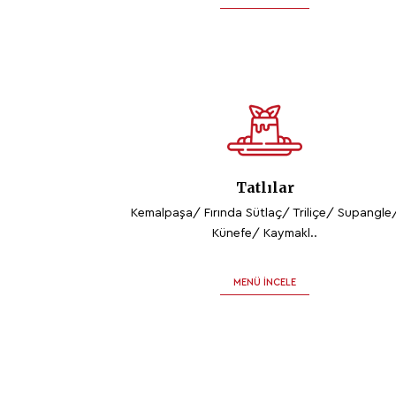
Tatlılar
Kemalpaşa/ Fırında Sütlaç/ Triliçe/ Supangle
Künefe/ Kaymakl..
MENÜ İNCELE