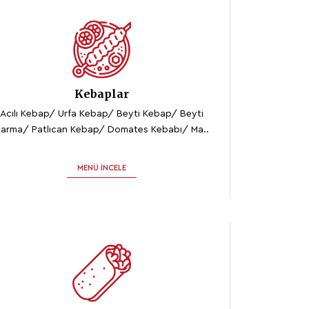
Kebaplar
Acılı Kebap/ Urfa Kebap/ Beyti Kebap/ Beyti
arma/ Patlıcan Kebap/ Domates Kebabı/ Ma..
MENÜ İNCELE