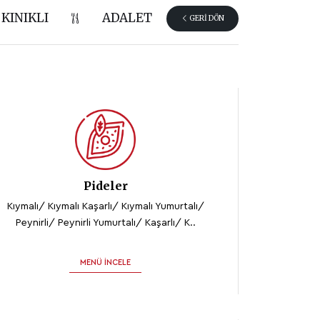
KINIKLI
ADALET
GERI DÖN
Pideler
Kıymalı/ Kıymalı Kaşarlı/ Kıymalı Yumurtalı/
Peynirli/ Peynirli Yumurtalı/ Kaşarlı/ K..
MENÜ İNCELE