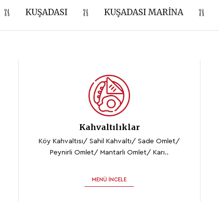
KUŞADASI
KUŞADASI MARINA
Kahvaltılıklar
Köy Kahvaltısı/ Sahil Kahvaltı/ Sade Omlet/
Peynirli Omlet/ Mantarlı Omlet/ Karı..
MENÜ İNCELE