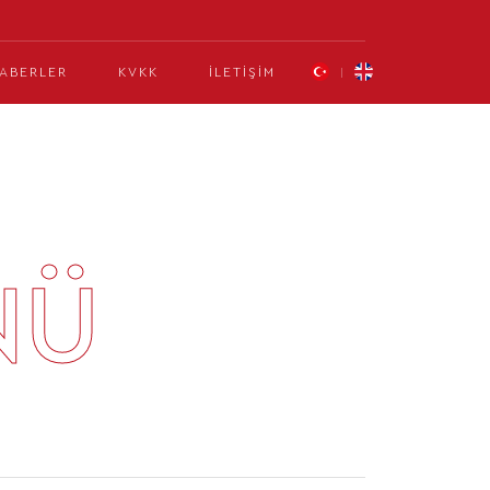
ABERLER
KVKK
İLETIŞIM
NÜ