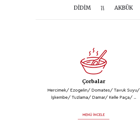
DIDIM
AKBÜK
Çorbalar
Mercimek/ Ezogelin/ Domates/ Tavuk Suyu/
İşkembe/ Tuzlama/ Damar/ Kelle Paça/ ..
MENÜ İNCELE