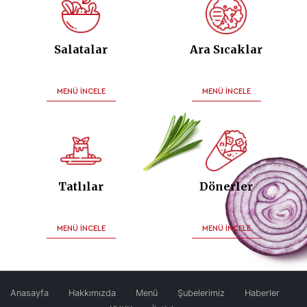
Salatalar
Ara Sıcaklar
MENÜ İNCELE
MENÜ İNCELE
Tatlılar
Dönerler
MENÜ İNCELE
MENÜ İNCELE
Anasayfa
Hakkımızda
Menü
Şubelerimiz
Haberler