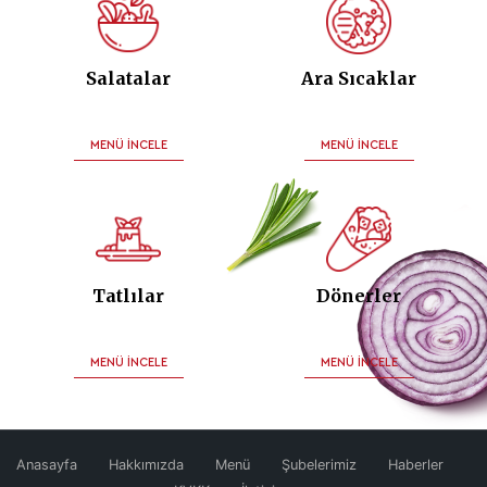
Salatalar
Ara Sıcaklar
MENÜ İNCELE
MENÜ İNCELE
Tatlılar
Dönerler
MENÜ İNCELE
MENÜ İNCELE
Anasayfa
Hakkımızda
Menü
Şubelerimiz
Haberler